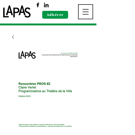
Adhérer