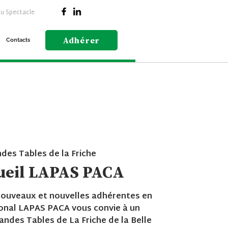
du Spectacle
Adhérer
Contacts
des Tables de la Friche
ueil LAPAS PACA
 nouveaux et nouvelles adhérentes en
onal LAPAS PACA vous convie à un
andes Tables de La Friche de la Belle