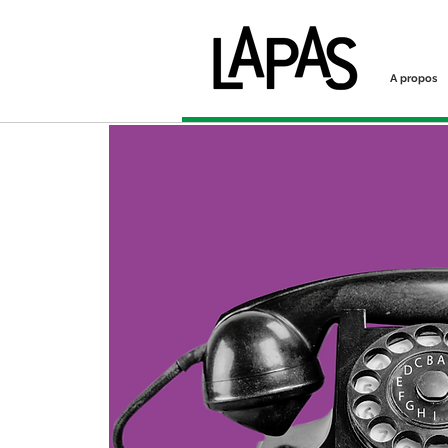
A propos