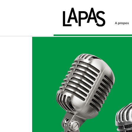
A propos