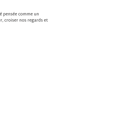
été pensée comme un 
r, croiser nos regards et 