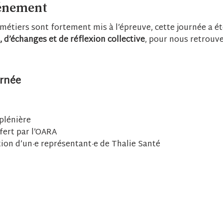
vénement
métiers sont fortement mis à l’épreuve, cette journée a 
d’échanges et de réflexion collective
, pour nous retrouve
rnée
plénière
fert par l’OARA
ion d’un·e représentant·e de Thalie Santé