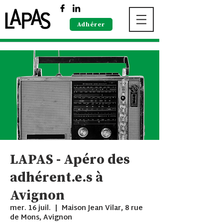
Adhérer
LAPAS - Apéro des
adhérent.e.s à
Avignon
mer. 16 juil.
  |  
Maison Jean Vilar, 8 rue
de Mons, Avignon