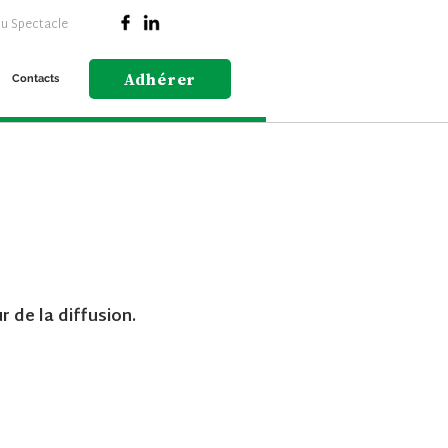
du Spectacle
Adhérer
Contacts
 de la diffusion.