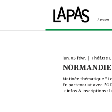
A propos
lun. 03 févr.
  |  
Théâtre 
NORMANDIE
Matinée thématique "Les 
En partenariat avec l'
☞ infos & inscriptions :