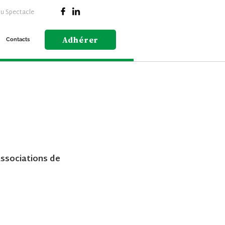
du Spectacle
Adhérer
Contacts
associations de