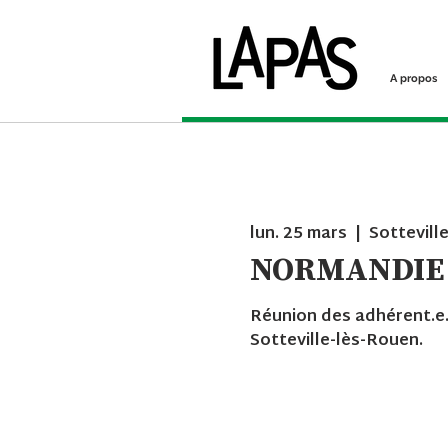
A propos
lun. 25 mars
  |  
Sottevill
NORMANDIE
Réunion des adhérent.e.
Sotteville-lès-Rouen.