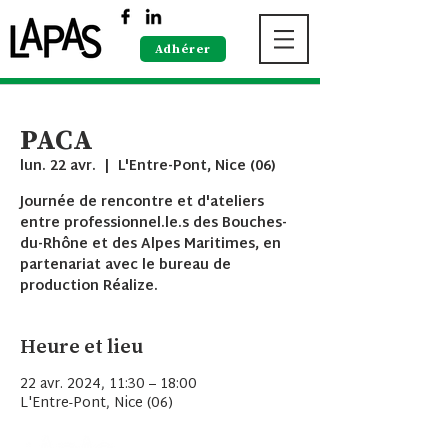
Adhérer
PACA
lun. 22 avr.
  |  
L'Entre-Pont, Nice (06)
Journée de rencontre et d'ateliers
entre professionnel.le.s des Bouches-
du-Rhône et des Alpes Maritimes, en
partenariat avec le bureau de
production Réalize.
Heure et lieu
22 avr. 2024, 11:30 – 18:00
L'Entre-Pont, Nice (06)