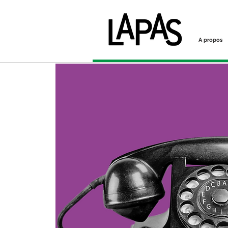
A propos