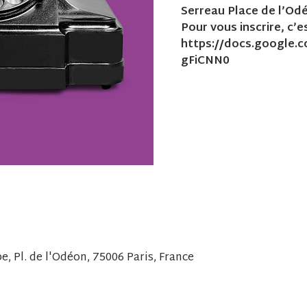
Serreau Place de l’Odéo
Pour vous inscrire, c’est
https://docs.google
gFiCNN0
, Pl. de l'Odéon, 75006 Paris, France