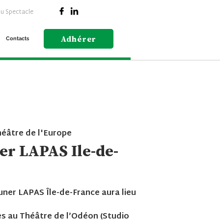
du Spectacle
Adhérer
Contacts
éâtre de l'Europe
er LAPAS Ile-de-
uner LAPAS Île-de-France aura lieu
es au Théâtre de l’Odéon (Studio