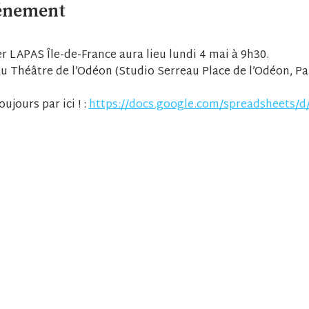
vénement
r LAPAS Île-de-France aura lieu lundi 4 mai à 9h30.
u Théâtre de l’Odéon (Studio Serreau Place de l’Odéon, Pari
ujours par ici ! : 
https://docs.google.com/spreadsheets