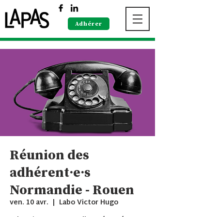
Adhérer
Réunion des
adhérent·e·s
Normandie - Rouen
ven. 10 avr.
  |  
Labo Victor Hugo