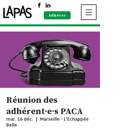
Adhérer
Réunion des
adhérent·e·s PACA
mar. 16 déc.
  |  
Marseille - L’Echappée
Belle