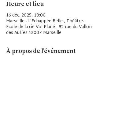
Heure et lieu
16 déc. 2025, 10:00
Marseille - L’Echappée Belle , Théâtre-
Ecole de la cie Vol Plané - 92 rue du Vallon
des Auffes 13007 Marseille
À propos de l'événement
S'inscrire à la newsletter