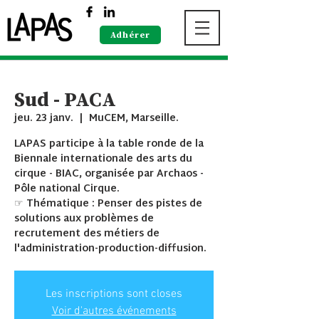
Adhérer
Sud - PACA
jeu. 23 janv.
  |  
MuCEM, Marseille.
LAPAS participe à la table ronde de la
Biennale internationale des arts du
cirque - BIAC, organisée par Archaos -
Pôle national Cirque.
☞ Thématique : Penser des pistes de
solutions aux problèmes de
recrutement des métiers de
l'administration-production-diffusion.
Les inscriptions sont closes
Voir d'autres événements