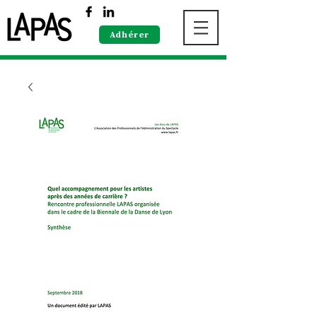
Adhérer