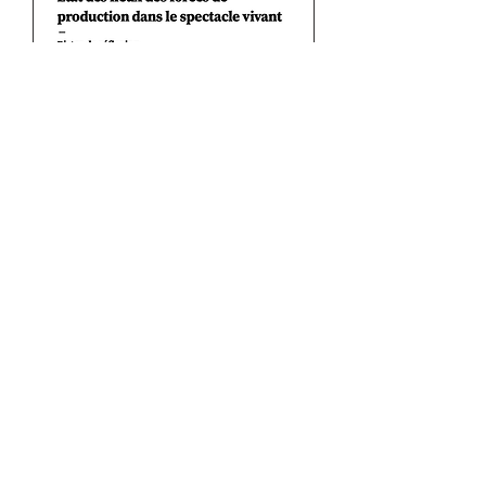
État des lieux des forces de
production dans le spectacle
vivant
ÉCOLOGIE